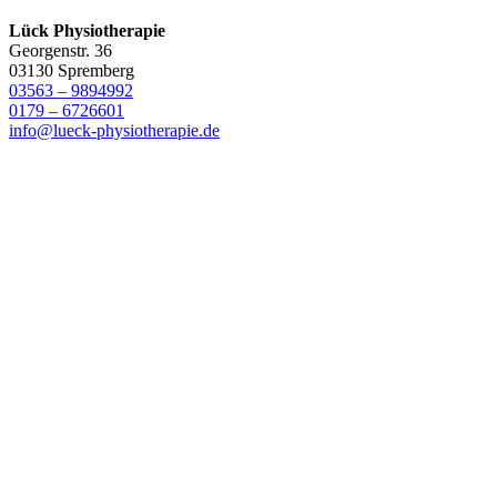
Lück Physiotherapie
Georgenstr. 36
03130 Spremberg
03563 – 9894992
0179 – 6726601
info@lueck-physiotherapie.de