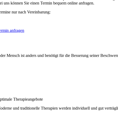
ei uns können Sie einen Termin bequem online anfragen.
ermine nur nach Vereinbarung:
ermin anfragen
eder Mensch ist anders und benötigt für die Besserung seiner Beschwerde
ptimale Therapieangebote
oderne und traditionelle Therapien werden individuell und gut verträg