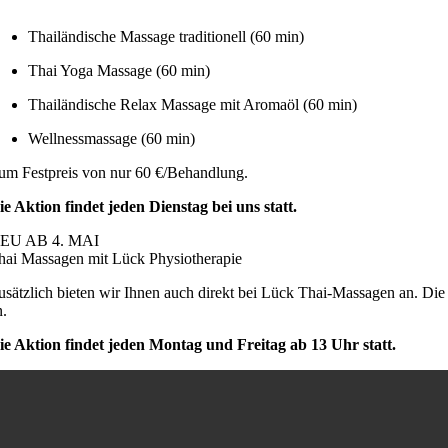
Thailändische Massage traditionell (60 min)
Thai Yoga Massage (60 min)
Thailändische Relax Massage mit
Aromaöl
(60 min)
Wellnessmassage (60 min)
um Festpreis von nur 60 €/Behandlung.
ie Aktion findet jeden Dienstag bei uns statt.
EU AB 4. MAI
hai Massagen mit Lück Physiotherapie
usätzlich bieten wir Ihnen auch direkt bei Lück Thai-Massagen an. Die B
n.
ie Aktion findet jeden Montag und Freitag ab 13 Uhr statt.