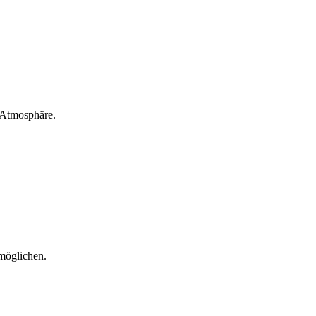
e Atmosphäre.
rmöglichen.