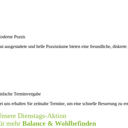
oderne Praxis
ut ausgestattete und helle Praxisräume bieten eine freundliche, diskret
infache Terminvergabe
ei uns erhalten Sie zeitnahe Termine, um eine schnelle Besserung zu e
nsere Dienstags-Aktion
ür mehr
Balance & Wohlbefinden